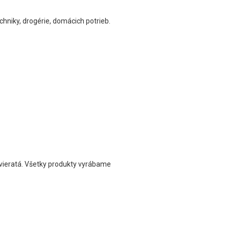
chniky, drogérie, domácich potrieb.
zvieratá. Všetky produkty vyrábame