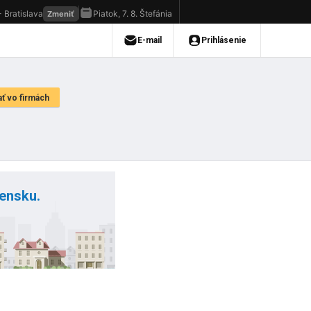
vensku.