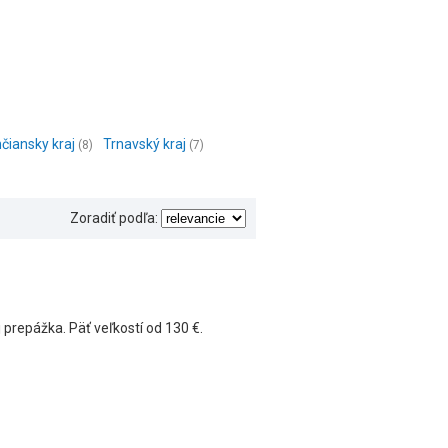
čiansky kraj
Trnavský kraj
(8)
(7)
Zoradiť podľa:
prepážka. Päť veľkostí od 130 €.