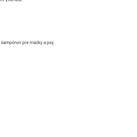
 a šampónov pre mačky a psy,