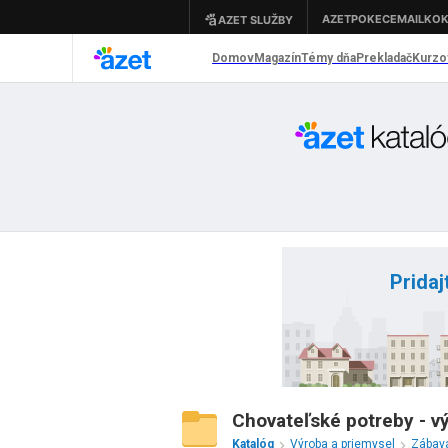
Pridaj
Chovateľské potreby - v
Katalóg
Výroba a priemysel
Zábava