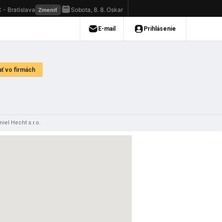
iel Hecht s.r.o.