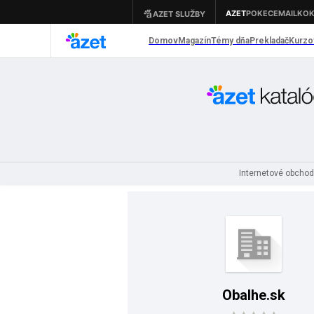
Internetové obcho
Obalhe.sk