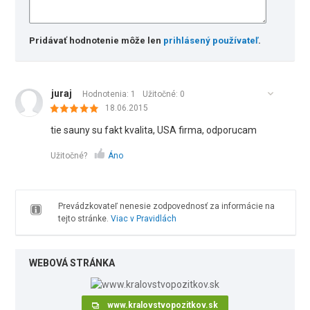
Pridávať hodnotenie môže len
prihlásený používateľ
.
juraj
Hodnotenia: 1
Užitočné:
0
18.06.2015
tie sauny su fakt kvalita, USA firma, odporucam
Užitočné?
Áno
Prevádzkovateľ nenesie zodpovednosť za informácie na
tejto stránke.
Viac v Pravidlách
WEBOVÁ STRÁNKA
www.kralovstvopozitkov.sk