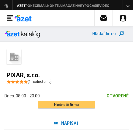
Hľadať firmu
PIXAR, s.r.o.
(
1
hodnotenie
)
Dnes:
08:00 - 20:00
OTVORENÉ
Hodnotiť firmu
NAPÍSAŤ