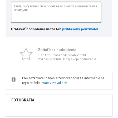
Pridávať hodnotenie môže len
prihlásený používateľ
.
Zatiaľ bez hodnotenia
Túto firmu zatiaľ nikto nehodnotil.
Poznáš ju? Pridaj k nej svoje hodnotenie.
Prevádzkovateľ nenesie zodpovednosť za informácie na
tejto stránke.
Viac v Pravidlách
FOTOGRAFIA