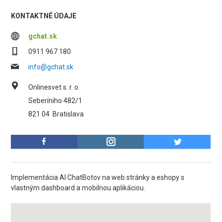
KONTAKTNÉ ÚDAJE
gchat.sk
0911 967 180
info@gchat.sk
Onlinesvet s. r. o.
Seberíniho 482/1
821 04
Bratislava
Implementácia AI ChatBotov na web stránky a eshopy s
vlastným dashboard a mobilnou aplikáciou.