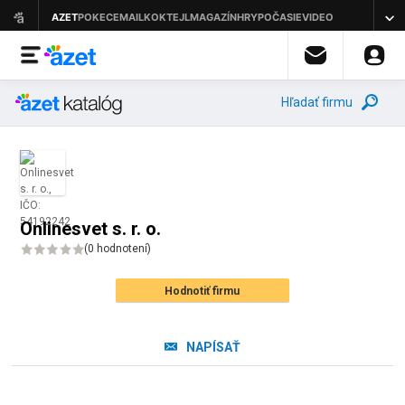
Hľadať firmu
Onlinesvet s. r. o.
(
0 hodnotení
)
Hodnotiť firmu
NAPÍSAŤ