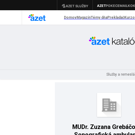
Služby a remesl
MUDr. Zuzana Grebáčo
Sonografická ambula