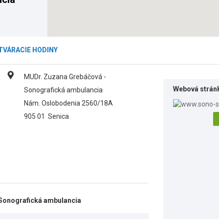
TVÁRACIE HODINY
MUDr. Zuzana Grebáčová -
Webová strán
Sonografická ambulancia
Nám. Oslobodenia 2560/18A
905 01
Senica
Sonografická ambulancia