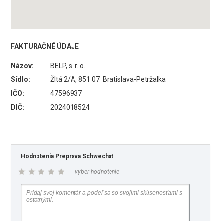
FAKTURAČNÉ ÚDAJE
Názov:
BELP, s. r. o.
Sídlo:
Žltá 2/A, 851 07 Bratislava-Petržalka
IČO:
47596937
DIČ:
2024018524
Hodnotenia Preprava Schwechat
vyber hodnotenie