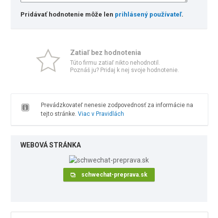
Pridávať hodnotenie môže len
prihlásený používateľ
.
Zatiaľ bez hodnotenia
Túto firmu zatiaľ nikto nehodnotil.
Poznáš ju? Pridaj k nej svoje hodnotenie.
Prevádzkovateľ nenesie zodpovednosť za informácie na
tejto stránke.
Viac v Pravidlách
WEBOVÁ STRÁNKA
schwechat-preprava.sk