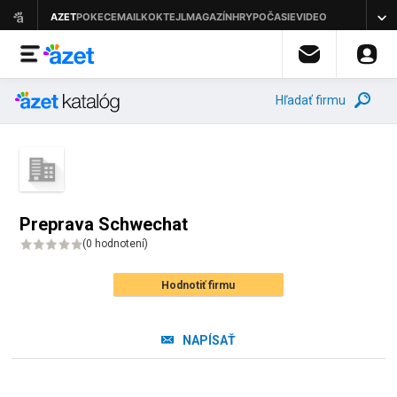
Hľadať firmu
Preprava Schwechat
(
0 hodnotení
)
Hodnotiť firmu
NAPÍSAŤ