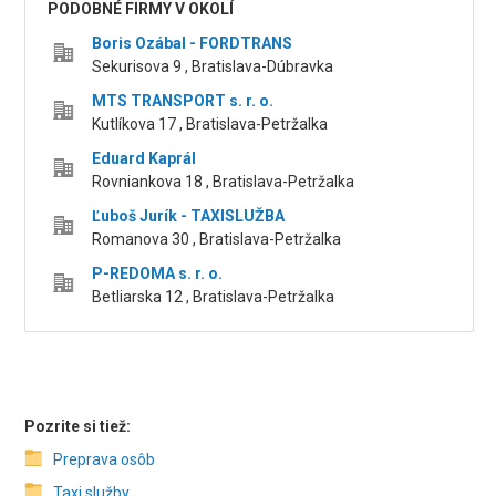
PODOBNÉ FIRMY V OKOLÍ
Boris Ozábal - FORDTRANS
Sekurisova 9 , Bratislava-Dúbravka
MTS TRANSPORT s. r. o.
Kutlíkova 17 , Bratislava-Petržalka
Eduard Kaprál
Rovniankova 18 , Bratislava-Petržalka
Ľuboš Jurík - TAXISLUŽBA
Romanova 30 , Bratislava-Petržalka
P-REDOMA s. r. o.
Betliarska 12 , Bratislava-Petržalka
Pozrite si tiež:
Preprava osôb
Taxi služby