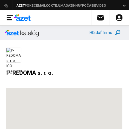
Hľadať firmu
P-REDOMA s. r. o.