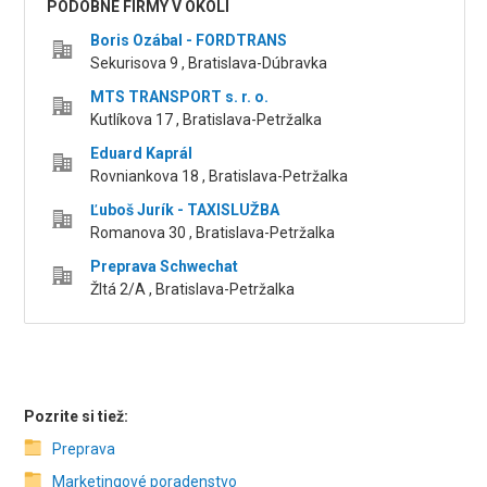
PODOBNÉ FIRMY V OKOLÍ
Boris Ozábal - FORDTRANS
Sekurisova 9 , Bratislava-Dúbravka
MTS TRANSPORT s. r. o.
Kutlíkova 17 , Bratislava-Petržalka
Eduard Kaprál
Rovniankova 18 , Bratislava-Petržalka
Ľuboš Jurík - TAXISLUŽBA
Romanova 30 , Bratislava-Petržalka
Preprava Schwechat
Žltá 2/A , Bratislava-Petržalka
Pozrite si tiež:
Preprava
Marketingové poradenstvo