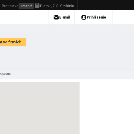
gopédia