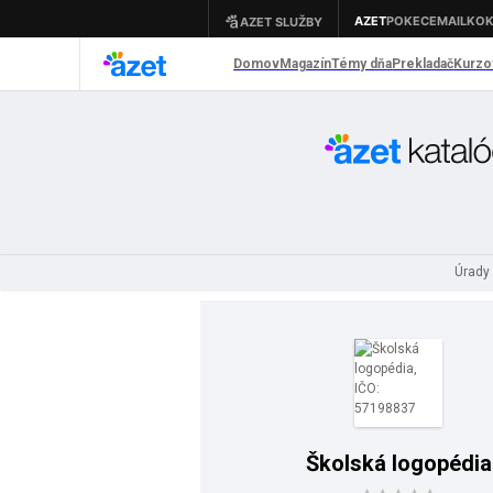
Úrady 
Školská logopédia