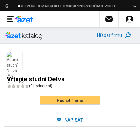
Hľadať firmu
Vŕtanie studní Detva
(
0 hodnotení
)
Hodnotiť firmu
NAPÍSAŤ