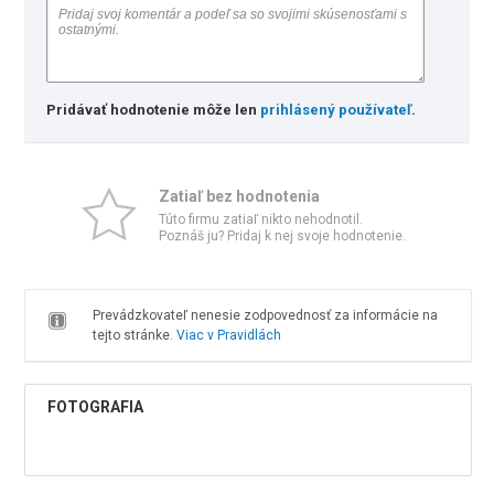
Pridávať hodnotenie môže len
prihlásený používateľ
.
Zatiaľ bez hodnotenia
Túto firmu zatiaľ nikto nehodnotil.
Poznáš ju? Pridaj k nej svoje hodnotenie.
Prevádzkovateľ nenesie zodpovednosť za informácie na
tejto stránke.
Viac v Pravidlách
FOTOGRAFIA