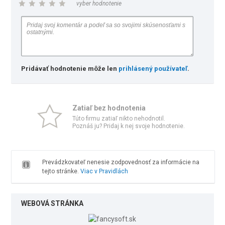
vyber hodnotenie
Pridávať hodnotenie môže len
prihlásený používateľ
.
Zatiaľ bez hodnotenia
Túto firmu zatiaľ nikto nehodnotil.
Poznáš ju? Pridaj k nej svoje hodnotenie.
Prevádzkovateľ nenesie zodpovednosť za informácie na
tejto stránke.
Viac v Pravidlách
WEBOVÁ STRÁNKA