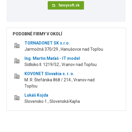
fancysoft.sk
PODOBNÉ FIRMY V OKOLÍ
TORNADONET SK s.r.o.
Jarmočná 370/29 , Hanušovce nad Topľou
Ing. Martin Maťaš - IT model
Sídlisko II. 1219/52 , Vranov nad Topľou
KOVONET Slovakia s. r. o.
M. R. Štefánika 868 / 214 , Vranov nad
Topľou
Lukáš Kojda
Slovensko 1 , Slovenská Kajňa