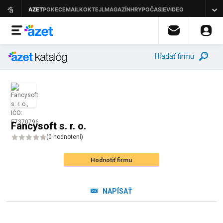
Hľadať firmu
Fancysoft s. r. o.
(
0 hodnotení
)
Hodnotiť firmu
NAPÍSAŤ