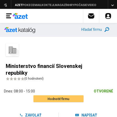
Hľadať firmu
Ministerstvo financií Slovenskej
republiky
(
0 hodnotení
)
Dnes:
08:00 - 15:00
OTVORENÉ
Hodnotiť firmu
ZAVOLAŤ
NAPÍSAŤ