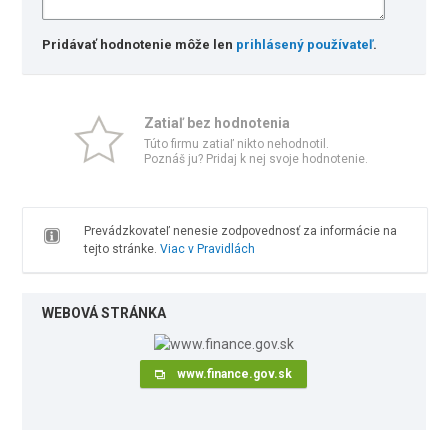
Pridávať hodnotenie môže len
prihlásený používateľ
.
Zatiaľ bez hodnotenia
Túto firmu zatiaľ nikto nehodnotil.
Poznáš ju? Pridaj k nej svoje hodnotenie.
Prevádzkovateľ nenesie zodpovednosť za informácie na
tejto stránke.
Viac v Pravidlách
WEBOVÁ STRÁNKA
www.finance.gov.sk