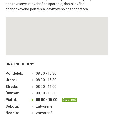
bankovníctve, stavebného sporenia, doplnkového
dôchodkového poistenia, devízového hospodárstva.
ÚRADNÉ HODINY
Pondelok:
●
08:00 - 15:30
Utorok:
●
08:00 - 15:30
Streda:
●
08:00 - 16:00
Štvrtok:
●
08:00 - 15:30
Piatok:
●
08:00 - 15:00
Otvorené
Sobota:
●
zatvorené
Nedeľa:
●
zatvorené