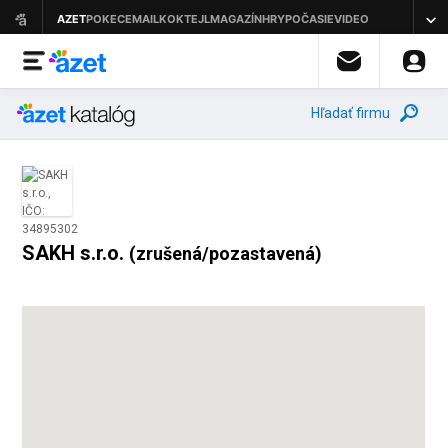
Hľadať firmu
SAKH s.r.o.
(zrušená/pozastavená)