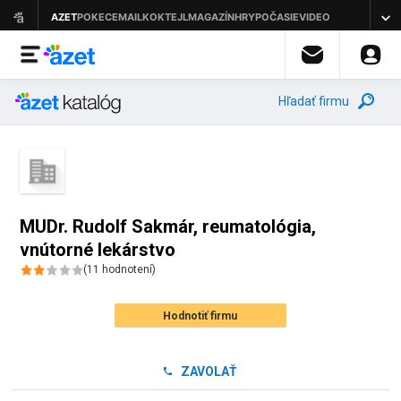
Hľadať firmu
MUDr. Rudolf Sakmár, reumatológia,
vnútorné lekárstvo
(
11
hodnotení
)
Hodnotiť firmu
ZAVOLAŤ