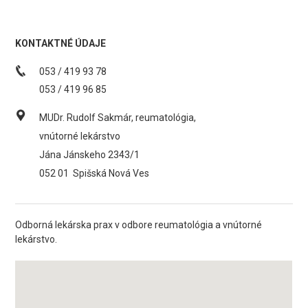
KONTAKTNÉ ÚDAJE
053 / 419 93 78
053 / 419 96 85
MUDr. Rudolf Sakmár, reumatológia,
vnútorné lekárstvo
Jána Jánskeho 2343/1
052 01
Spišská Nová Ves
Odborná lekárska prax v odbore reumatológia a vnútorné
lekárstvo.