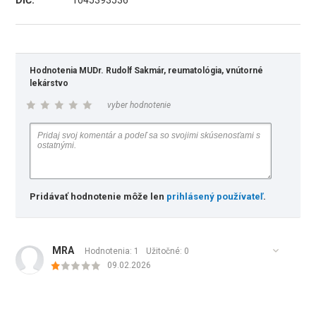
DIČ:
1045393536
Hodnotenia MUDr. Rudolf Sakmár, reumatológia, vnútorné
lekárstvo
vyber hodnotenie
Pridávať hodnotenie môže len
prihlásený používateľ
.
MRA
Hodnotenia: 1
Užitočné:
0
09.02.2026