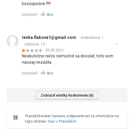
bezúspešne !!!!!
Užitočné?
Áno
lenka.flakova1@gmail.com
Hodnotenia: 1
Užitočné:
13
05.05.2021
Neskutočne niečo nemožné sa dovolať, toto som
naozaj nezažila
Užitočné?
Áno
Zobraziť všetky hodnotenia (6)
Prevádzkovateľ nenesie zodpovednosť za informácie na
tejto stránke.
Viac v Pravidlách