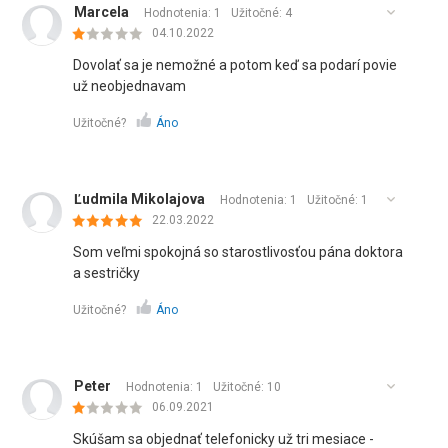
Marcela
Hodnotenia: 1
Užitočné:
4
04.10.2022
Dovolať sa je nemožné a potom keď sa podarí povie
už neobjednavam
Užitočné?
Áno
Ľudmila Mikolajova
Hodnotenia: 1
Užitočné:
1
22.03.2022
Som veľmi spokojná so starostlivosťou pána doktora
a sestričky
Užitočné?
Áno
Peter
Hodnotenia: 1
Užitočné:
10
06.09.2021
Skúšam sa objednať telefonicky už tri mesiace -