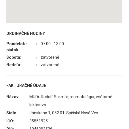
ORDINAČNÉ HODINY
Pondelok -
●
07:00 - 13:00
piatok:
Sobota:
●
zatvorené
Nedeľa:
●
zatvorené
FAKTURAČNÉ ÚDAJE
Názov:
MUDr. Rudolf Sakmár, reumatológia, vnútorné
lekárstvo
Sídlo:
Jánskeho 1, 052 01 Spišská Nová Ves
IČO:
35551925