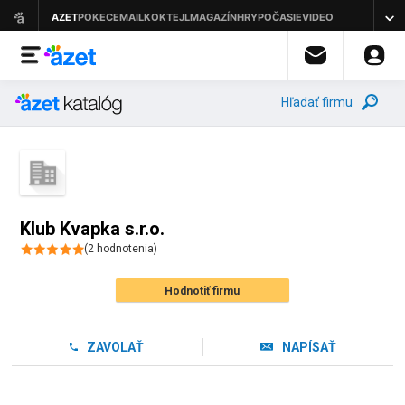
Hľadať firmu
Klub Kvapka s.r.o.
(
2
hodnotenia
)
Hodnotiť firmu
ZAVOLAŤ
NAPÍSAŤ