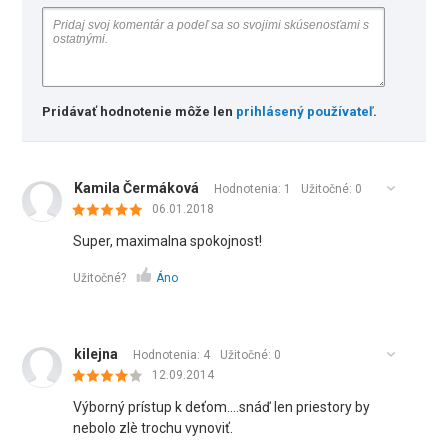
Pridávať hodnotenie môže len
prihlásený používateľ
.
Kamila Čermáková
Hodnotenia: 1
Užitočné:
0
06.01.2018
Super, maximalna spokojnost!
Užitočné?
Áno
kilejna
Hodnotenia: 4
Užitočné:
0
12.09.2014
Výborný prístup k deťom....snáď len priestory by
nebolo zlè trochu vynoviť.