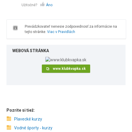
Užitočné?
Áno
Prevádzkovateľ nenesie zodpovednosť za informácie na
tejto stránke.
Viac v Pravidlách
WEBOVÁ STRÁNKA
www.klubkvapka.sk
Pozrite si tiež:
Plavecké kurzy
Vodné športy ‑ kurzy