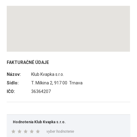
FAKTURAČNÉ ÚDAJE
Názov:
Klub Kvapka s.r.o.
Sídlo:
T. Milkina 2, 917 00 Trnava
IČO:
36364207
Hodnotenia Klub Kvapka s.r.o.
vyber hodnotenie