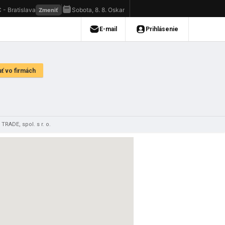
RADE, spol. s r. o.