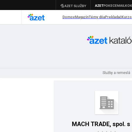
Služby a remeslá
MACH TRADE, spol. s r