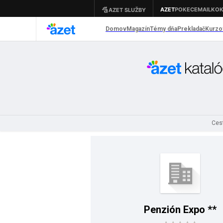
Cest
Penzión Expo **