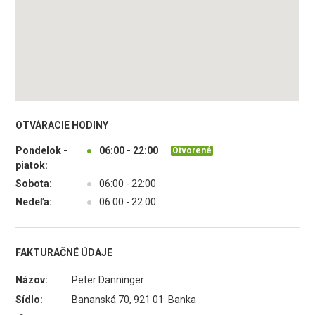
OTVÁRACIE HODINY
Pondelok -
●
06:00 - 22:00
Otvorené
piatok:
Sobota:
●
06:00 - 22:00
Nedeľa:
●
06:00 - 22:00
FAKTURAČNÉ ÚDAJE
Názov:
Peter Danninger
Sídlo:
Bananská 70, 921 01 Banka