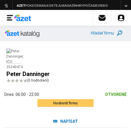
Hľadať firmu
Peter Danninger
(
0 hodnotení
)
Dnes:
06:00 - 22:00
OTVORENÉ
Hodnotiť firmu
NAPÍSAŤ