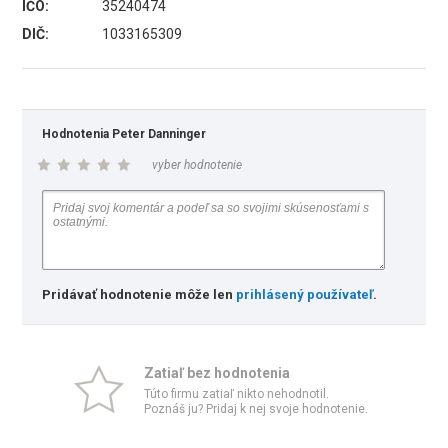
IČO:
35240474
DIČ:
1033165309
Hodnotenia Peter Danninger
vyber hodnotenie
Pridávať hodnotenie môže len
prihlásený používateľ
.
Zatiaľ bez hodnotenia
Túto firmu zatiaľ nikto nehodnotil.
Poznáš ju? Pridaj k nej svoje hodnotenie.