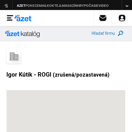
Hľadať firmu
Igor Kútik - ROGI
(zrušená/pozastavená)