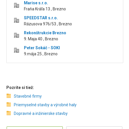
Marise s.r.o.
Fraňa Kráľa 13 , Brezno
SPEEDSTAR s.r.o.
Rázusova 976/53 , Brezno
Rekonštrukcie Brezno
9. Maja 40 , Brezno
Peter Sokáč - SOKI
9.mája 25 , Brezno
Pozrite si tiež:
Stavebné firmy
Priemyselné stavby a výrobné haly
Dopravné a inžinierske stavby