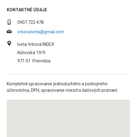
KONTAKTNÉ ÚDAJE
0907 722 478
vrbovaiveta@gmail.com
Iveta Vrbová INDEX
Kútovská 19/9
971 01
Prievidza
Kompletné spracovanie jednoduchého a podvojného
účtovníctva, DPH, spracovanie miezd a daňových priznaní.