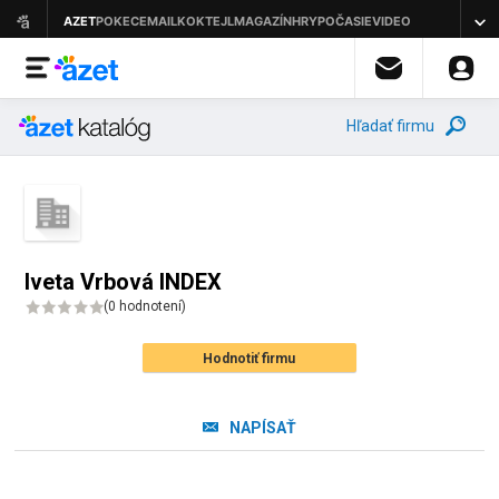
Hľadať firmu
Iveta Vrbová INDEX
(
0 hodnotení
)
Hodnotiť firmu
NAPÍSAŤ