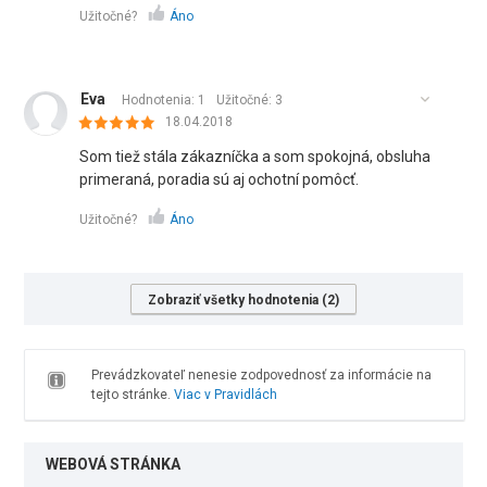
Užitočné?
Áno
Eva
Hodnotenia: 1
Užitočné:
3
18.04.2018
Som tiež stála zákazníčka a som spokojná, obsluha
primeraná, poradia sú aj ochotní pomôcť.
Užitočné?
Áno
Zobraziť všetky hodnotenia (2)
Prevádzkovateľ nenesie zodpovednosť za informácie na
tejto stránke.
Viac v Pravidlách
WEBOVÁ STRÁNKA