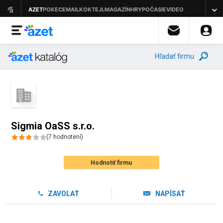
Hľadať firmu
Sigmia OaSS s.r.o.
(
7
hodnotení
)
Hodnotiť firmu
ZAVOLAŤ
NAPÍSAŤ