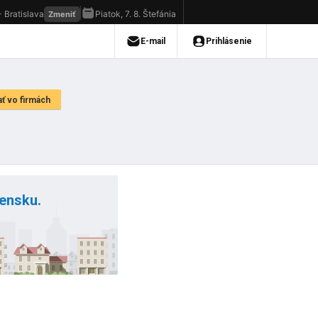
vensku.