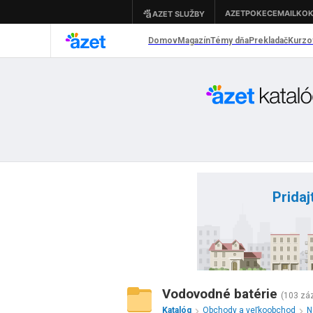
Pridaj
Vodovodné batérie
(103 zá
Katalóg
Obchody a veľkoobchod
N