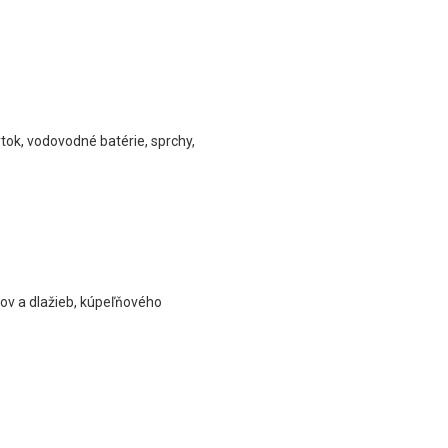
ytok, vodovodné batérie, sprchy,
dov a dlažieb, kúpeľňového