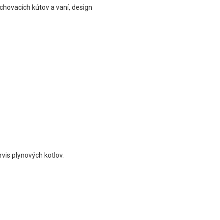
chovacích kútov a vaní, design
rvis plynových kotlov.