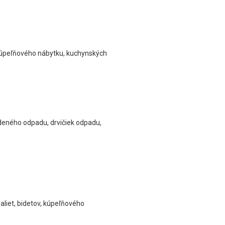
, kúpeľňového nábytku, kuchynských
edeného odpadu, drvičiek odpadu,
aliet, bidetov, kúpeľňového