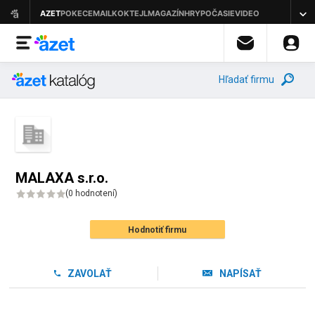
Hľadať firmu
MALAXA s.r.o.
(
0 hodnotení
)
Hodnotiť firmu
ZAVOLAŤ
NAPÍSAŤ