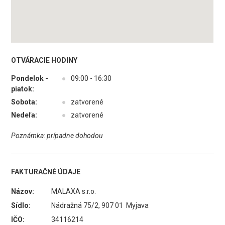
OTVÁRACIE HODINY
Pondelok -
●
09:00 - 16:30
piatok:
Sobota:
●
zatvorené
Nedeľa:
●
zatvorené
Poznámka: prípadne dohodou
FAKTURAČNÉ ÚDAJE
Názov:
MALAXA s.r.o.
Sídlo:
Nádražná 75/2, 907 01 Myjava
IČO:
34116214