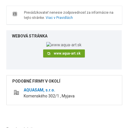
Prevádzkovateľ nenesie zodpovednosť za informácie na
tejto stránke.
Viac v Pravidlách
WEBOVÁ STRÁNKA
www.aqua-art.sk
PODOBNÉ FIRMY V OKOLÍ
AQUASAM, s.r.o.
Komenského 302/1 , Myjava