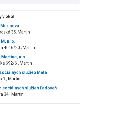
 v okolí
a Murínová
adská 35, Martin
M, n. o.
á 4016/20 , Martin
 Martina, n.o.
ka 692/6 , Martin
ociálnych služieb Méta
a 1 , Martin
 sociálnych služieb Ľadoveň
a 34 , Martin