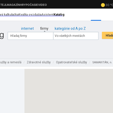
internet
firmy
kategórie od A po Z
lužby a remeslá
Zdravotné služby
Opatrovateľské služby
/
/
/
SAMARITÁN, n. 