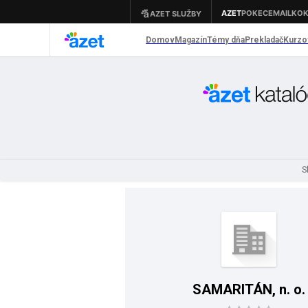
S
SAMARITÁN, n. o.