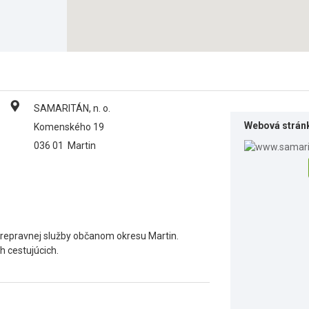
SAMARITÁN, n. o.
Webová strán
Komenského 19
036 01
Martin
prepravnej služby občanom okresu Martin.
h cestujúcich.