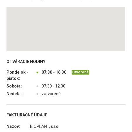
OTVÁRACIE HODINY
Pondelok -
●
07:30 - 16:30
Otvorené
piatok:
Sobota:
●
07:30 - 12:00
Nedeľa:
●
zatvorené
FAKTURAČNÉ ÚDAJE
Názov:
BIOPLANT, s.r.o.