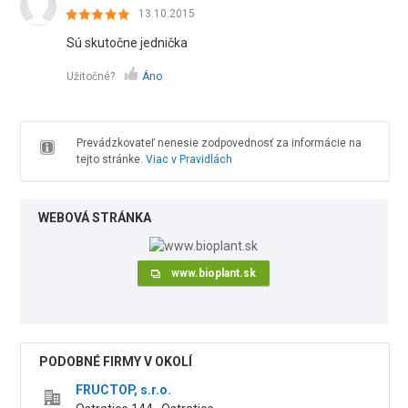
13.10.2015
Sú skutočne jednička
Užitočné?
Áno
Prevádzkovateľ nenesie zodpovednosť za informácie na
tejto stránke.
Viac v Pravidlách
WEBOVÁ STRÁNKA
www.bioplant.sk
PODOBNÉ FIRMY V OKOLÍ
FRUCTOP, s.r.o.