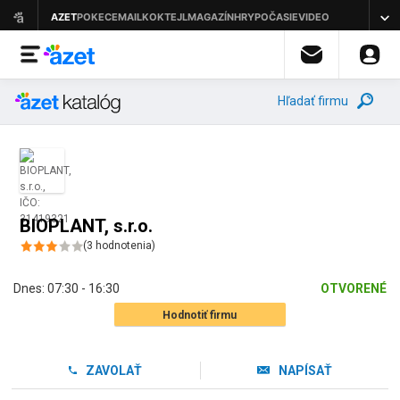
Hľadať firmu
BIOPLANT, s.r.o.
(
3
hodnotenia
)
Dnes:
07:30 - 16:30
OTVORENÉ
Hodnotiť firmu
ZAVOLAŤ
NAPÍSAŤ