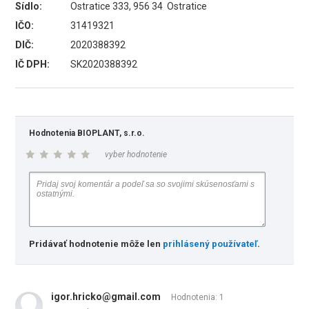
Sídlo:
Ostratice 333, 956 34 Ostratice
IČO:
31419321
DIČ:
2020388392
IČ DPH:
SK2020388392
Hodnotenia BIOPLANT, s.r.o.
vyber hodnotenie
Pridávať hodnotenie môže len
prihlásený používateľ
.
igor.hricko@gmail.com
Hodnotenia: 1