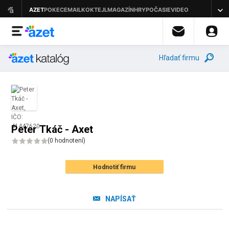
Hľadať firmu
Peter Tkáč - Axet
(
0 hodnotení
)
Hodnotiť firmu
NAPÍSAŤ