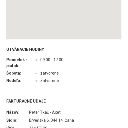
OTVÁRACIE HODINY
Pondelok -
●
09:00 - 17:00
piatok:
Sobota:
●
zatvorené
Nedeľa:
●
zatvorené
FAKTURAČNÉ ÚDAJE
Názov:
Peter Tkáč - Axet
Sídlo:
Erveňská 6, 044 14 Čaňa