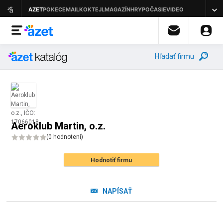
Hľadať firmu
Aeroklub Martin, o.z.
(
0 hodnotení
)
Hodnotiť firmu
NAPÍSAŤ