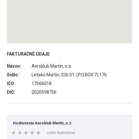
FAKTURAČNÉ ÚDAJE
Názov:
Aeroklub Martin, o.z.
Sídlo:
Letisko Martin, 036 01 (P.O.BOX 7) 176
IČO:
17066018
DIČ:
2020598756
Hodnotenia Aeroklub Martin, o.z.
vyber hodnotenie