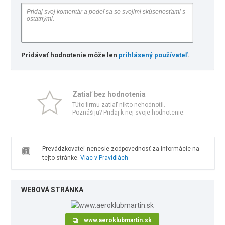
Pridávať hodnotenie môže len
prihlásený používateľ
.
Zatiaľ bez hodnotenia
Túto firmu zatiaľ nikto nehodnotil.
Poznáš ju? Pridaj k nej svoje hodnotenie.
Prevádzkovateľ nenesie zodpovednosť za informácie na
tejto stránke.
Viac v Pravidlách
WEBOVÁ STRÁNKA
www.aeroklubmartin.sk