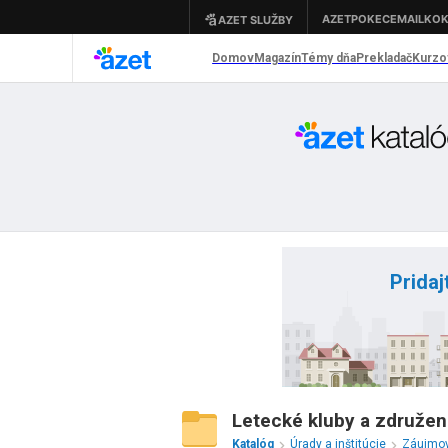
Pridaj
Letecké kluby a združen
Katalóg
Úrady a inštitúcie
Záujmov