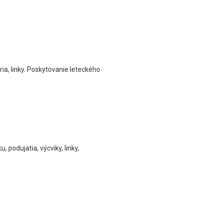
ia, linky. Poskytovanie leteckého
podujatia, výcviky, linky,