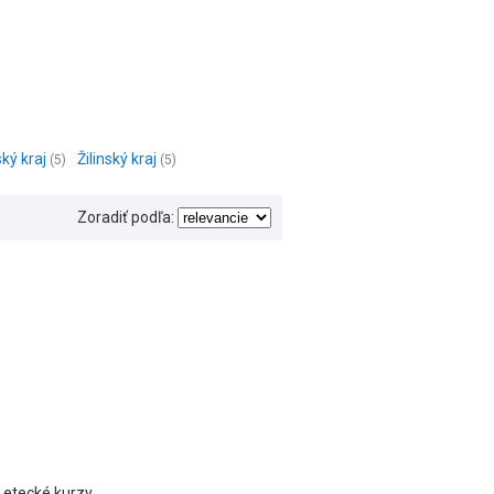
ký kraj
Žilinský kraj
(5)
(5)
Zoradiť podľa:
 Letecké kurzy.