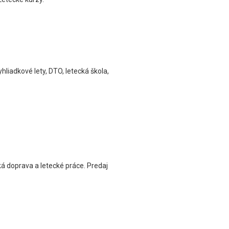
yhliadkové lety, DTO, letecká škola,
ká doprava a letecké práce. Predaj