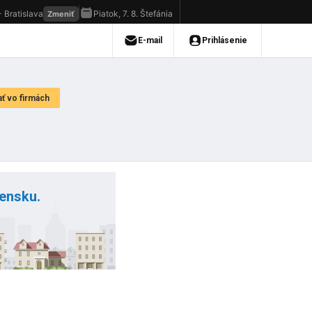
vensku.