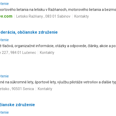
otenie
portového lietania na letisku v Ražňanoch, motorového lietania a bezmo
ov.com
Letisko Ražňany , 083 01 Sabinov
Kontakty
ederácia, občianske združenie
otenie
ké tlačivá, organizačné informácie, otázky a odpovede, články, akcie a po
 227 , 984 01 Lučenec
Kontakty
otenie
né na súkromné lety, športové lety, výučbu pilotáže vetroňov a ďalšie ty
etisko , 90501 Senica
Kontakty
čianske združenie
otenie