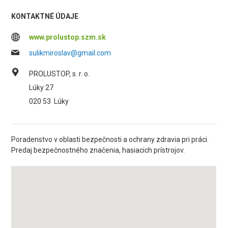
KONTAKTNÉ ÚDAJE
www.prolustop.szm.sk
sulikmiroslav@gmail.com
PROLUSTOP, s. r. o.
Lúky 27
020 53
Lúky
Poradenstvo v oblasti bezpečnosti a ochrany zdravia pri práci.
Predaj bezpečnostného značenia, hasiacich prístrojov.