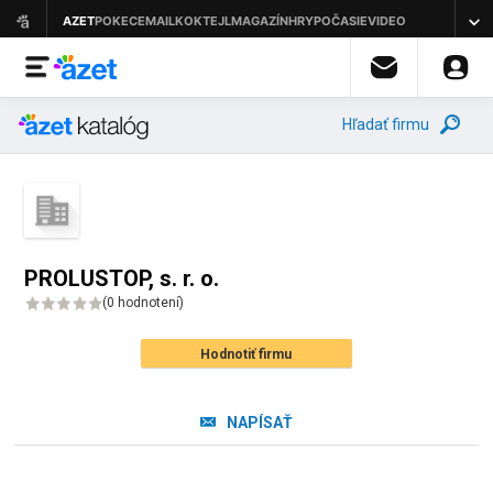
Hľadať firmu
PROLUSTOP, s. r. o.
(
0 hodnotení
)
Hodnotiť firmu
NAPÍSAŤ