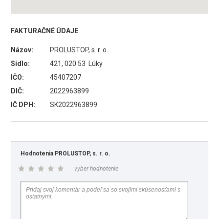
FAKTURAČNÉ ÚDAJE
Názov:
PROLUSTOP, s. r. o.
Sídlo:
421, 020 53 Lúky
IČO:
45407207
DIČ:
2022963899
IČ DPH:
SK2022963899
Hodnotenia PROLUSTOP, s. r. o.
vyber hodnotenie