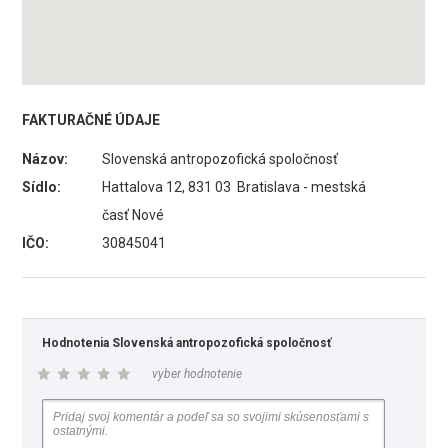
FAKTURAČNÉ ÚDAJE
Názov:
Slovenská antropozofická spoločnosť
Sídlo:
Hattalova 12, 831 03 Bratislava - mestská
časť Nové
IČO:
30845041
Hodnotenia Slovenská antropozofická spoločnosť
vyber hodnotenie