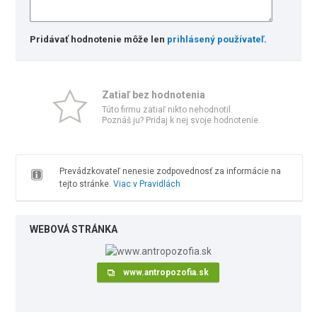
Pridávať hodnotenie môže len
prihlásený používateľ
.
Zatiaľ bez hodnotenia
Túto firmu zatiaľ nikto nehodnotil.
Poznáš ju? Pridaj k nej svoje hodnotenie.
Prevádzkovateľ nenesie zodpovednosť za informácie na
tejto stránke.
Viac v Pravidlách
WEBOVÁ STRÁNKA
www.antropozofia.sk