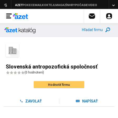
Hľadať firmu
Slovenská antropozofická spoločnosť
(
0 hodnotení
)
Hodnotiť firmu
ZAVOLAŤ
NAPÍSAŤ