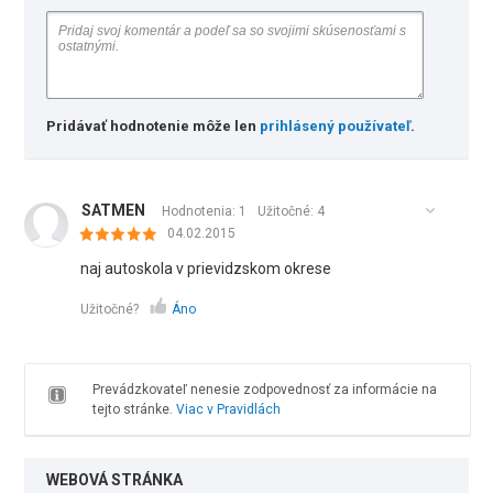
Pridávať hodnotenie môže len
prihlásený používateľ
.
SATMEN
Hodnotenia: 1
Užitočné:
4
04.02.2015
naj autoskola v prievidzskom okrese
Užitočné?
Áno
Prevádzkovateľ nenesie zodpovednosť za informácie na
tejto stránke.
Viac v Pravidlách
WEBOVÁ STRÁNKA