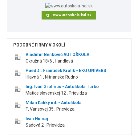
www.autoskola-hal.sk
PODOBNÉ FIRMY V OKOLÍ
Vladimír Benkovič AUTOŠKOLA
Okružná 18/6 , Handlová
PaedDr. František Králik - EKO UNIVERS
Hlavná 1 , Nitrianske Rudno
Ing. Ivan Grolmus - Autoškola Turbo
Matice slovenskej 12 , Prievidza
Milan Ľahký ml. - Autoškola
T. Vansovej 35 , Prievidza
Ivan Humaj
Sadová 2 , Prievidza