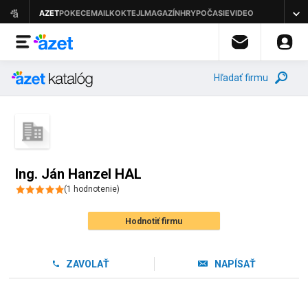
Hľadať firmu
Ing. Ján Hanzel HAL
(
1
hodnotenie
)
Hodnotiť firmu
ZAVOLAŤ
NAPÍSAŤ