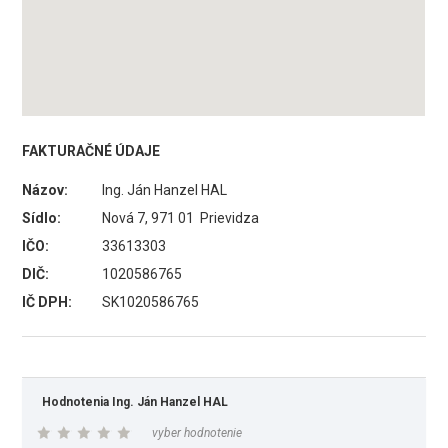
FAKTURAČNÉ ÚDAJE
Názov:
Ing. Ján Hanzel HAL
Sídlo:
Nová 7, 971 01 Prievidza
IČO:
33613303
DIČ:
1020586765
IČ DPH:
SK1020586765
Hodnotenia Ing. Ján Hanzel HAL
vyber hodnotenie