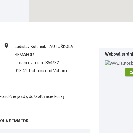
Ladislav Kolenčík - AUTOŠKOLA
Webová strán
SEMAFOR
Obrancov mieru 354/32
018 41
Dubnica nad Váhom
kondičné jazdy, doškoľovacie kurzy.
ŠKOLA SEMAFOR