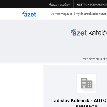
Vzdelávanie a šk
Ladislav Kolenčík - AU
SEMAFOR