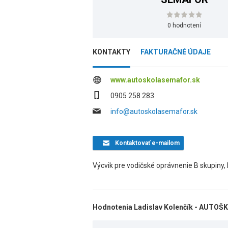
0 hodnotení
KONTAKTY
FAKTURAČNÉ ÚDAJE
www.autoskolasemafor.sk
0905 258 283
info@autoskolasemafor.sk
Kontaktovať
e-mailom
Výcvik pre vodičské oprávnenie B skupiny, 
Hodnotenia Ladislav Kolenčík - AUTO