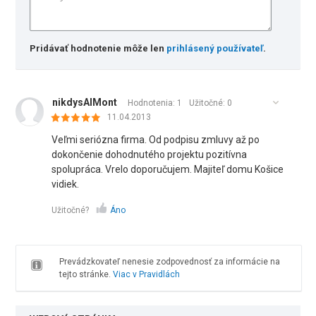
Pridávať hodnotenie môže len
prihlásený používateľ
.
nikdysAlMont
Hodnotenia: 1
Užitočné:
0
11.04.2013
Veľmi seriózna firma. Od podpisu zmluvy až po
dokončenie dohodnutého projektu pozitívna
spolupráca. Vrelo doporučujem. Majiteľ domu Košice
vidiek.
Užitočné?
Áno
Prevádzkovateľ nenesie zodpovednosť za informácie na
tejto stránke.
Viac v Pravidlách