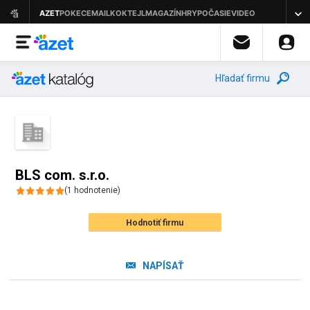
Hľadať firmu
BLS com. s.r.o.
(
1
hodnotenie
)
Hodnotiť firmu
NAPÍSAŤ