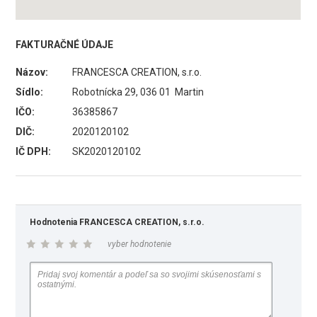
FAKTURAČNÉ ÚDAJE
Názov:
FRANCESCA CREATION, s.r.o.
Sídlo:
Robotnícka 29, 036 01 Martin
IČO:
36385867
DIČ:
2020120102
IČ DPH:
SK2020120102
Hodnotenia FRANCESCA CREATION, s.r.o.
vyber hodnotenie