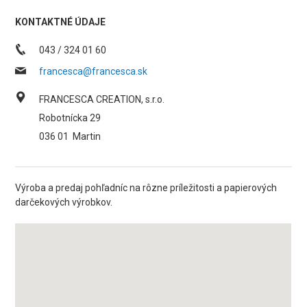
KONTAKTNÉ ÚDAJE
043 / 324 01 60
francesca@francesca.sk
FRANCESCA CREATION, s.r.o.
Robotnícka 29
036 01
Martin
Výroba a predaj pohľadníc na rôzne príležitosti a papierových
darčekových výrobkov.