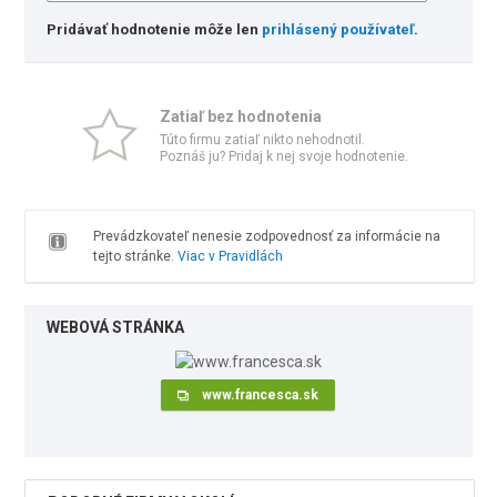
Pridávať hodnotenie môže len
prihlásený používateľ
.
Zatiaľ bez hodnotenia
Túto firmu zatiaľ nikto nehodnotil.
Poznáš ju? Pridaj k nej svoje hodnotenie.
Prevádzkovateľ nenesie zodpovednosť za informácie na
tejto stránke.
Viac v Pravidlách
WEBOVÁ STRÁNKA
www.francesca.sk