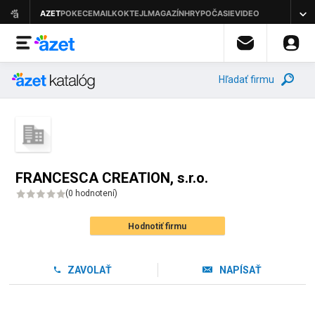
Hľadať firmu
FRANCESCA CREATION, s.r.o.
(
0 hodnotení
)
Hodnotiť firmu
ZAVOLAŤ
NAPÍSAŤ