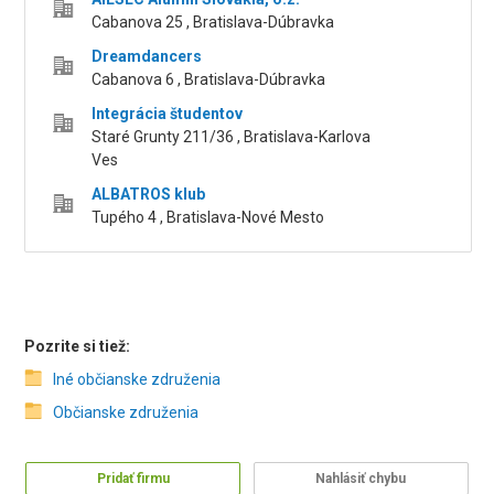
Cabanova 25 , Bratislava-Dúbravka
Dreamdancers
Cabanova 6 , Bratislava-Dúbravka
Integrácia študentov
Staré Grunty 211/36 , Bratislava-Karlova
Ves
ALBATROS klub
Tupého 4 , Bratislava-Nové Mesto
Pozrite si tiež:
Iné občianske združenia
Občianske združenia
Pridať firmu
Nahlásiť chybu