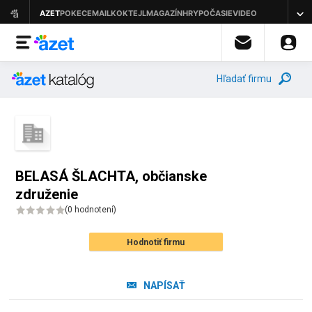
Hľadať firmu
BELASÁ ŠLACHTA, občianske
združenie
(
0 hodnotení
)
Hodnotiť firmu
NAPÍSAŤ