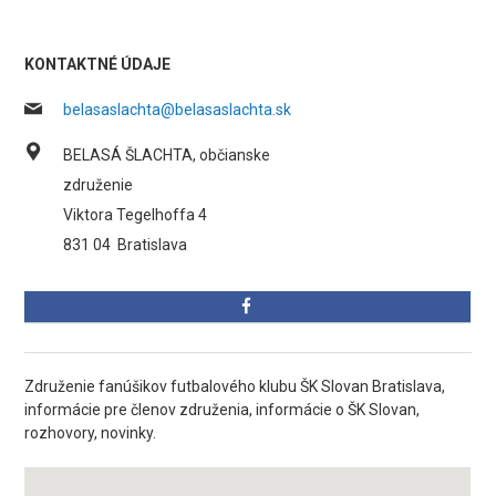
KONTAKTNÉ ÚDAJE
belasaslachta@belasaslachta.sk
BELASÁ ŠLACHTA, občianske
združenie
Viktora Tegelhoffa 4
831 04
Bratislava
Združenie fanúšikov futbalového klubu ŠK Slovan Bratislava,
informácie pre členov združenia, informácie o ŠK Slovan,
rozhovory, novinky.