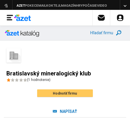
Hľadať firmu
Bratislavský mineralogický klub
(
1
hodnotenie
)
Hodnotiť firmu
NAPÍSAŤ