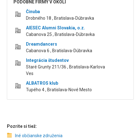
PODOBNÉ FIRMY V OKOLÍ
Činuba
Drobného 18 , Bratislava-Dúbravka
AIESEC Alumni Slovakia, o.z.
Cabanova 25 , Bratislava-Dúbravka
Dreamdancers
Cabanova 6 , Bratislava-Dúbravka
Integrácia študentov
Staré Grunty 211/36 , Bratislava-Karlova
Ves
ALBATROS klub
Tupého 4 , Bratislava-Nové Mesto
Pozrite si tiež:
Iné občianske združenia