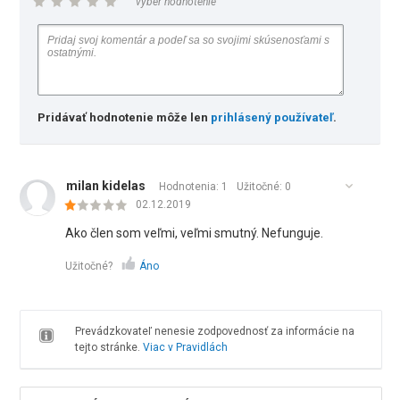
vyber hodnotenie
Pridávať hodnotenie môže len
prihlásený používateľ
.
milan kidelas
Hodnotenia: 1
Užitočné:
0
02.12.2019
Ako člen som veľmi, veľmi smutný. Nefunguje.
Užitočné?
Áno
Prevádzkovateľ nenesie zodpovednosť za informácie na
tejto stránke.
Viac v Pravidlách