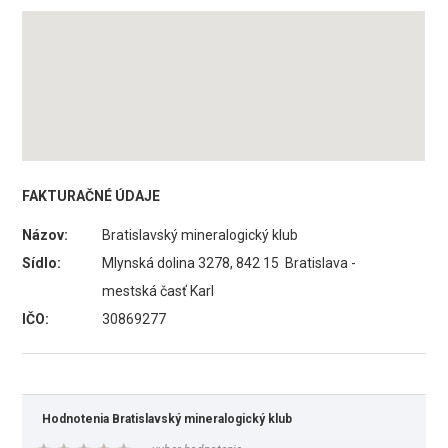
FAKTURAČNÉ ÚDAJE
Názov:
Bratislavský mineralogický klub
Sídlo:
Mlynská dolina 3278, 842 15 Bratislava -
mestská časť Karl
IČO:
30869277
Hodnotenia Bratislavský mineralogický klub