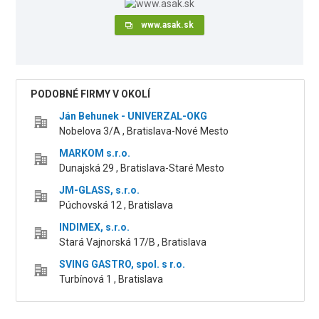
www.asak.sk
PODOBNÉ FIRMY V OKOLÍ
Ján Behunek - UNIVERZAL-OKG
Nobelova 3/A , Bratislava-Nové Mesto
MARKOM s.r.o.
Dunajská 29 , Bratislava-Staré Mesto
JM-GLASS, s.r.o.
Púchovská 12 , Bratislava
INDIMEX, s.r.o.
Stará Vajnorská 17/B , Bratislava
SVING GASTRO, spol. s r.o.
Turbínová 1 , Bratislava