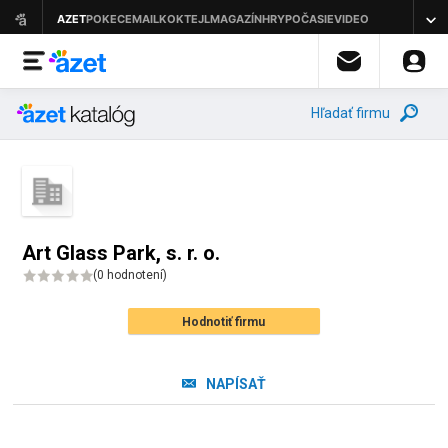
Hľadať firmu
Art Glass Park, s. r. o.
(
0 hodnotení
)
Hodnotiť firmu
NAPÍSAŤ