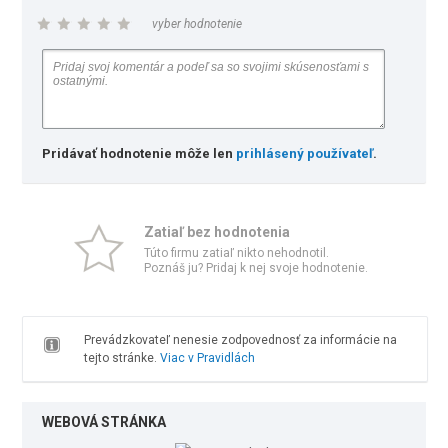
vyber hodnotenie
Pridávať hodnotenie môže len
prihlásený používateľ
.
Zatiaľ bez hodnotenia
Túto firmu zatiaľ nikto nehodnotil.
Poznáš ju? Pridaj k nej svoje hodnotenie.
Prevádzkovateľ nenesie zodpovednosť za informácie na
tejto stránke.
Viac v Pravidlách
WEBOVÁ STRÁNKA