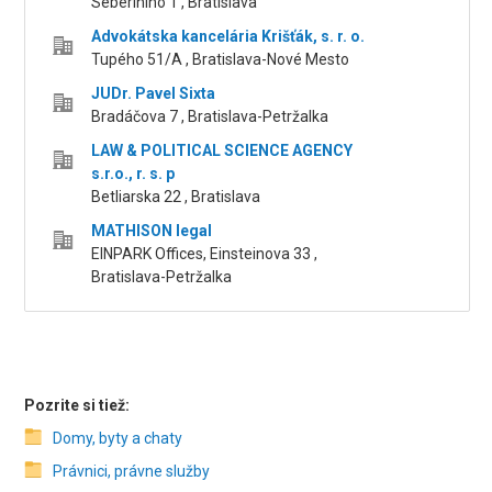
Seberíniho 1 , Bratislava
Advokátska kancelária Krišťák, s. r. o.
Tupého 51/A , Bratislava-Nové Mesto
JUDr. Pavel Sixta
Bradáčova 7 , Bratislava-Petržalka
LAW & POLITICAL SCIENCE AGENCY
s.r.o., r. s. p
Betliarska 22 , Bratislava
MATHISON legal
EINPARK Offices, Einsteinova 33 ,
Bratislava-Petržalka
Pozrite si tiež:
Domy, byty a chaty
Právnici, právne služby