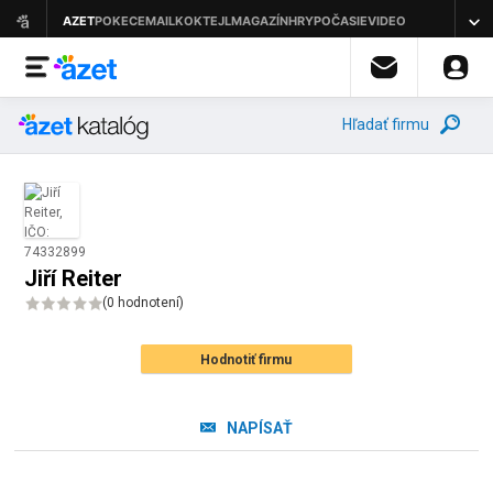
Hľadať firmu
Jiří Reiter
(
0 hodnotení
)
Hodnotiť firmu
NAPÍSAŤ