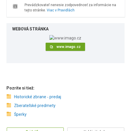
Prevádzkovateľ nenesie zodpovednosť za informácie na
tejto stránke.
Viac v Pravidlách
WEBOVÁ STRÁNKA
www.imago.cz
Pozrite si tiež:
Historické zbrane ‑ predaj
Zberateľské predmety
Šperky