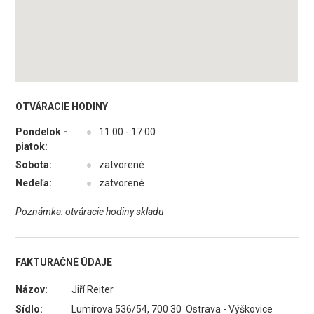
OTVÁRACIE HODINY
Pondelok -
●
11:00 - 17:00
piatok:
Sobota:
●
zatvorené
Nedeľa:
●
zatvorené
Poznámka: otváracie hodiny skladu
FAKTURAČNÉ ÚDAJE
Názov:
Jiří Reiter
Sídlo:
Lumírova 536/54, 700 30 Ostrava - Výškovice