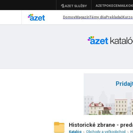
Pridaj
Historické zbrane - pred
Katalóg
Obchody a veľkoobchod
H