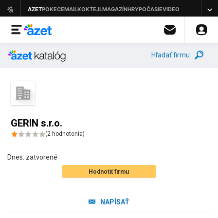
Hľadať firmu
GERIN s.r.o.
(
2
hodnotenia
)
Dnes:
zatvorené
Hodnotiť firmu
NAPÍSAŤ