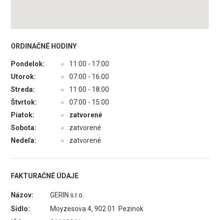
ORDINAČNÉ HODINY
Pondelok:
●
11:00 - 17:00
Utorok:
●
07:00 - 16:00
Streda:
●
11:00 - 18:00
Štvrtok:
●
07:00 - 15:00
Piatok:
●
zatvorené
Sobota:
●
zatvorené
Nedeľa:
●
zatvorené
FAKTURAČNÉ ÚDAJE
Názov:
GERIN s.r.o.
Sídlo:
Moyzesova 4, 902 01 Pezinok