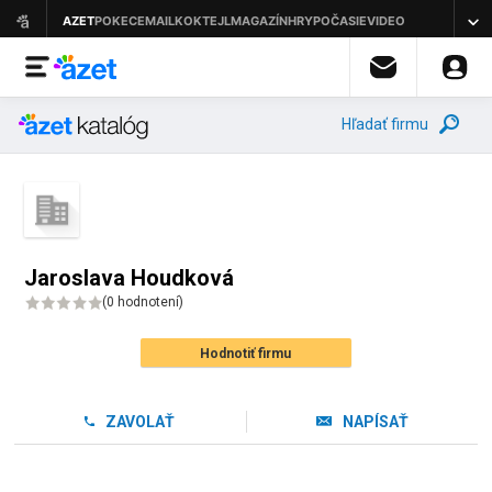
Hľadať firmu
Jaroslava Houdková
(
0 hodnotení
)
Hodnotiť firmu
ZAVOLAŤ
NAPÍSAŤ