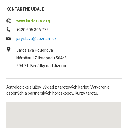
KONTAKTNÉ ÚDAJE
www.kartarka.org
+420 606 306 772
jary.slava@seznam.cz
Jaroslava Houdková
Náměstí 17. listopadu 504/3
294 71
Benátky nad Jizerou
Astrologické služby, výklad z tarotových kariet. Vytvorenie
osobných a partnerských horoskopov. Kurzy tarotu.