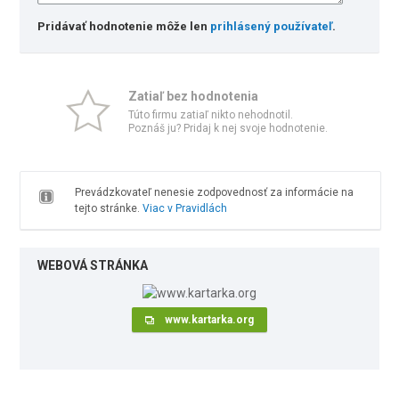
Pridávať hodnotenie môže len
prihlásený používateľ
.
Zatiaľ bez hodnotenia
Túto firmu zatiaľ nikto nehodnotil.
Poznáš ju? Pridaj k nej svoje hodnotenie.
Prevádzkovateľ nenesie zodpovednosť za informácie na
tejto stránke.
Viac v Pravidlách
WEBOVÁ STRÁNKA
www.kartarka.org