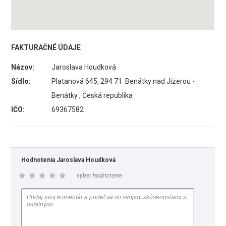
FAKTURAČNÉ ÚDAJE
Názov:
Jaroslava Houdková
Sídlo:
Platanová 645, 294 71 Benátky nad Jizerou -
Benátky , Česká republika
IČO:
69367582
Hodnotenia Jaroslava Houdková
vyber hodnotenie