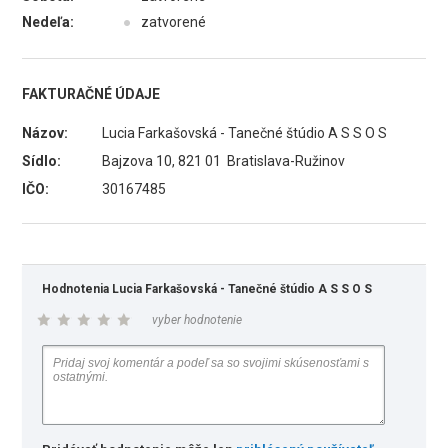
Nedeľa:
●
zatvorené
FAKTURAČNÉ ÚDAJE
Názov:
Lucia Farkašovská - Tanečné štúdio A S S O S
Sídlo:
Bajzova 10, 821 01 Bratislava-Ružinov
IČO:
30167485
Hodnotenia Lucia Farkašovská - Tanečné štúdio A S S O S
vyber hodnotenie