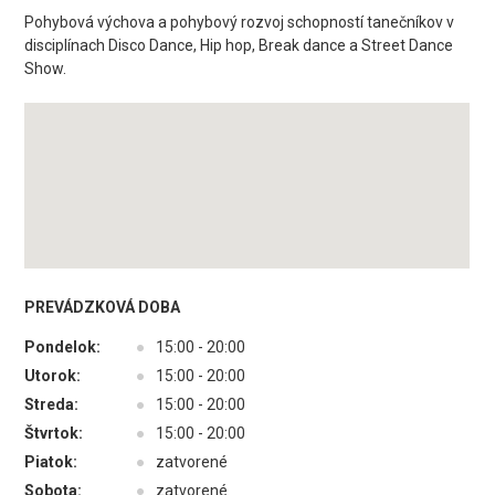
Pohybová výchova a pohybový rozvoj schopností tanečníkov v
disciplínach Disco Dance, Hip hop, Break dance a Street Dance
Show.
PREVÁDZKOVÁ DOBA
Pondelok:
●
15:00 - 20:00
Utorok:
●
15:00 - 20:00
Streda:
●
15:00 - 20:00
Štvrtok:
●
15:00 - 20:00
Piatok:
●
zatvorené
Sobota:
●
zatvorené