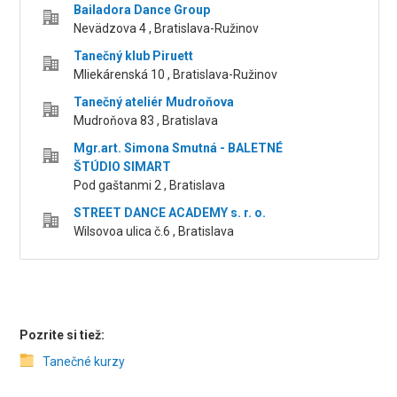
Bailadora Dance Group
Nevädzova 4 , Bratislava-Ružinov
Tanečný klub Piruett
Mliekárenská 10 , Bratislava-Ružinov
Tanečný ateliér Mudroňova
Mudroňova 83 , Bratislava
Mgr.art. Simona Smutná - BALETNÉ
ŠTÚDIO SIMART
Pod gaštanmi 2 , Bratislava
STREET DANCE ACADEMY s. r. o.
Wilsovoa ulica č.6 , Bratislava
Pozrite si tiež:
Tanečné kurzy