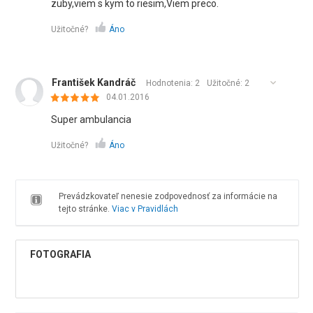
zuby,viem s kym to riesim,Viem preco.
Užitočné?
Áno
František Kandráč
Hodnotenia: 2
Užitočné:
2
04.01.2016
Super ambulancia
Užitočné?
Áno
Prevádzkovateľ nenesie zodpovednosť za informácie na
tejto stránke.
Viac v Pravidlách
FOTOGRAFIA