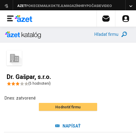
Hľadať firmu
Dr. Gašpar, s.r.o.
(
5
hodnotení
)
Dnes:
zatvorené
Hodnotiť firmu
NAPÍSAŤ