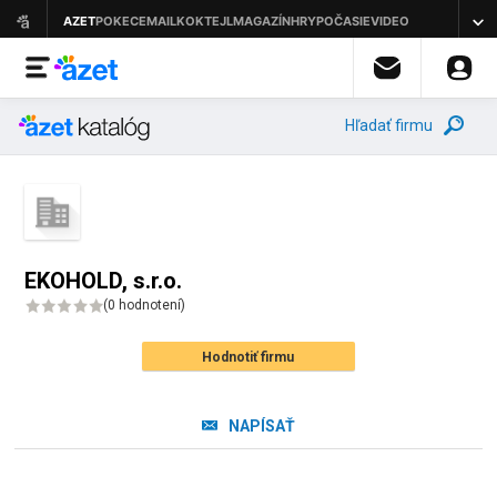
Hľadať firmu
EKOHOLD, s.r.o.
(
0 hodnotení
)
Hodnotiť firmu
NAPÍSAŤ