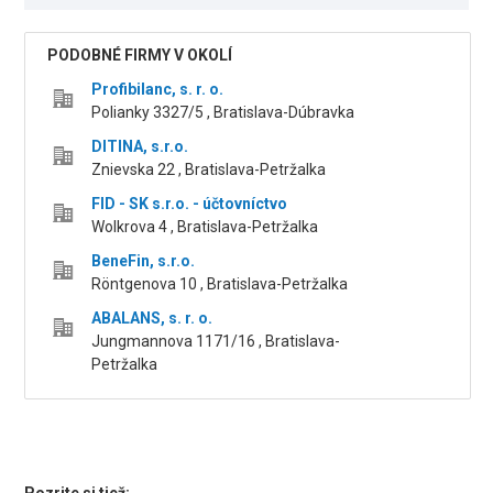
PODOBNÉ FIRMY V OKOLÍ
Profibilanc, s. r. o.
Polianky 3327/5 , Bratislava-Dúbravka
DITINA, s.r.o.
Znievska 22 , Bratislava-Petržalka
FID - SK s.r.o. - účtovníctvo
Wolkrova 4 , Bratislava-Petržalka
BeneFin, s.r.o.
Röntgenova 10 , Bratislava-Petržalka
ABALANS, s. r. o.
Jungmannova 1171/16 , Bratislava-
Petržalka