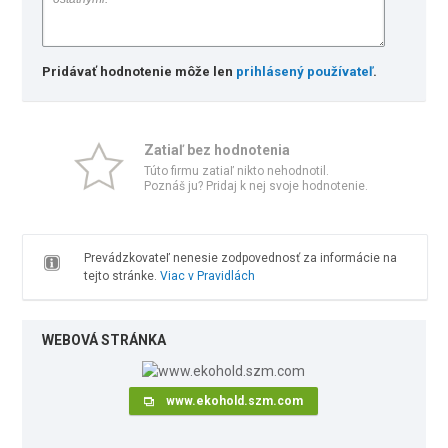
Pridávať hodnotenie môže len
prihlásený používateľ
.
Zatiaľ bez hodnotenia
Túto firmu zatiaľ nikto nehodnotil.
Poznáš ju? Pridaj k nej svoje hodnotenie.
Prevádzkovateľ nenesie zodpovednosť za informácie na
tejto stránke.
Viac v Pravidlách
WEBOVÁ STRÁNKA
www.ekohold.szm.com