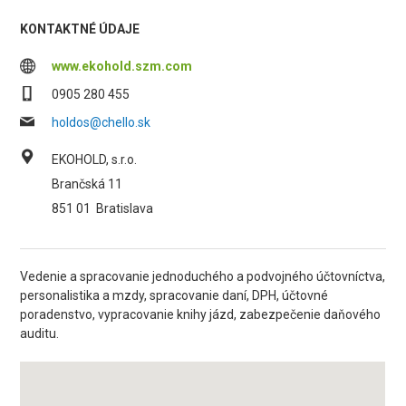
KONTAKTNÉ ÚDAJE
www.ekohold.szm.com
0905 280 455
holdos@chello.sk
EKOHOLD, s.r.o.
Brančská 11
851 01
Bratislava
Vedenie a spracovanie jednoduchého a podvojného účtovníctva,
personalistika a mzdy, spracovanie daní, DPH, účtovné
poradenstvo, vypracovanie knihy jázd, zabezpečenie daňového
auditu.