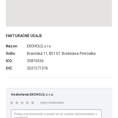
FAKTURAČNÉ ÚDAJE
Názov:
EKOHOLD, s.r.o.
Sídlo:
Brančská 11, 851 01 Bratislava-Petržalka
IČO:
35810556
DIČ:
2021571376
Hodnotenia EKOHOLD, s.r.o.
vyber hodnotenie