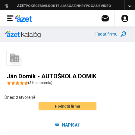
Hľadať firmu
Ján Domik - AUTOŠKOLA DOMIK
(
3
hodnotenia
)
Dnes:
zatvorené
Hodnotiť firmu
NAPÍSAŤ