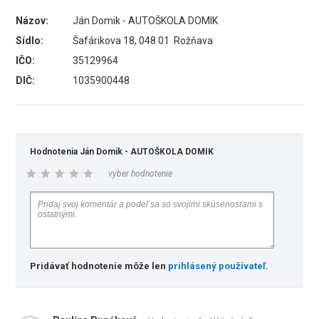
Názov:
Ján Domik - AUTOŠKOLA DOMIK
Sídlo:
Šafárikova 18, 048 01 Rožňava
IČO:
35129964
DIČ:
1035900448
Hodnotenia Ján Domik - AUTOŠKOLA DOMIK
vyber hodnotenie
Pridávať hodnotenie môže len
prihlásený používateľ
.