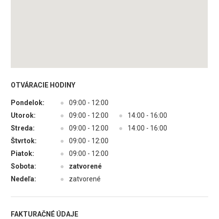
OTVÁRACIE HODINY
Pondelok:
●
09:00 - 12:00
Utorok:
●
09:00 - 12:00
●
14:00 - 16:00
Streda:
●
09:00 - 12:00
●
14:00 - 16:00
Štvrtok:
●
09:00 - 12:00
Piatok:
●
09:00 - 12:00
Sobota:
●
zatvorené
Nedeľa:
●
zatvorené
FAKTURAČNÉ ÚDAJE