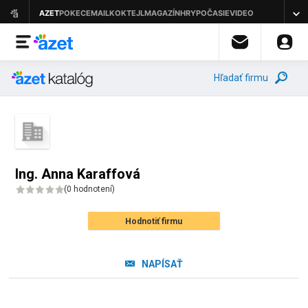
Hľadať firmu
Ing. Anna Karaffová
(
0 hodnotení
)
Hodnotiť firmu
NAPÍSAŤ