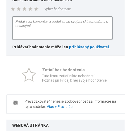
Hodnotenia Media Desk Slovensko
vyber hodnotenie
Pridávať hodnotenie môže len
prihlásený používateľ
.
Zatiaľ bez hodnotenia
Túto firmu zatiaľ nikto nehodnotil.
Poznáš ju? Pridaj k nej svoje hodnotenie.
Prevádzkovateľ nenesie zodpovednosť za informácie na
tejto stránke.
Viac v Pravidlách
WEBOVÁ STRÁNKA