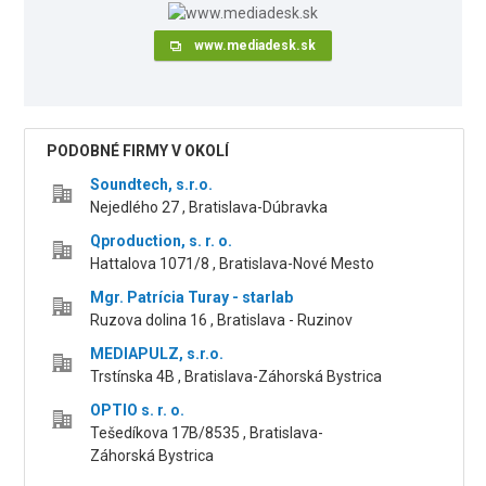
www.mediadesk.sk
PODOBNÉ FIRMY V OKOLÍ
Soundtech, s.r.o.
Nejedlého 27 , Bratislava-Dúbravka
Qproduction, s. r. o.
Hattalova 1071/8 , Bratislava-Nové Mesto
Mgr. Patrícia Turay - starlab
Ruzova dolina 16 , Bratislava - Ruzinov
MEDIAPULZ, s.r.o.
Trstínska 4B , Bratislava-Záhorská Bystrica
OPTIO s. r. o.
Tešedíkova 17B/8535 , Bratislava-
Záhorská Bystrica