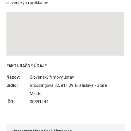
slovenských prekladov.
FAKTURAČNÉ ÚDAJE
Názov:
Slovenský filmový ústav
Sídlo:
Grösslingová 32, 811 09 Bratislava - Staré
Mesto
IČO:
00891444