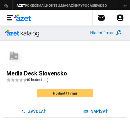
Hľadať firmu
Media Desk Slovensko
(
0 hodnotení
)
Hodnotiť firmu
ZAVOLAŤ
NAPÍSAŤ