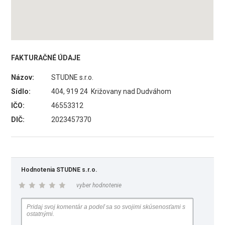
FAKTURAČNÉ ÚDAJE
Názov:
STUDNE s.r.o.
Sídlo:
404, 919 24 Križovany nad Dudváhom
IČO:
46553312
DIČ:
2023457370
Hodnotenia STUDNE s.r.o.
vyber hodnotenie