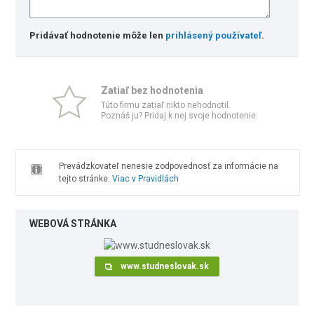
Pridávať hodnotenie môže len
prihlásený používateľ
.
Zatiaľ bez hodnotenia
Túto firmu zatiaľ nikto nehodnotil.
Poznáš ju? Pridaj k nej svoje hodnotenie.
Prevádzkovateľ nenesie zodpovednosť za informácie na
tejto stránke.
Viac v Pravidlách
WEBOVÁ STRÁNKA
www.studneslovak.sk