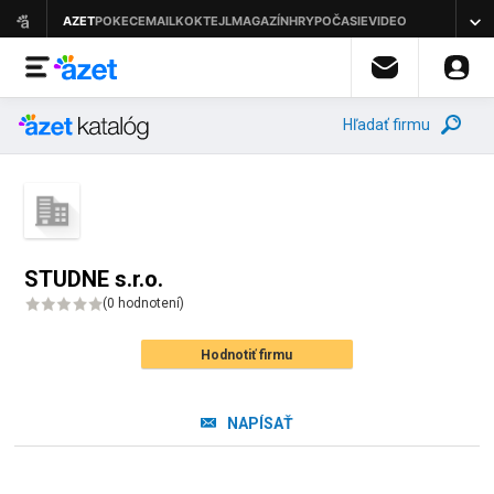
Hľadať firmu
STUDNE s.r.o.
(
0 hodnotení
)
Hodnotiť firmu
NAPÍSAŤ