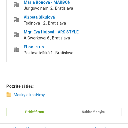
Mária Bónová - MARBON
Jurigovo nám. 2 , Bratislava
Alžbeta Šikulová
Fedinova 12 , Bratislava
Mgr. Eva Hojová - ARS STYLE
A.Gwerkovej 6 , Bratislava
ELoo! s.r.o.
Pestovateľská 1 , Bratislava
Pozrite si tiež:
Masky a kostýmy
Pridať firmu
Nahlásiť chybu